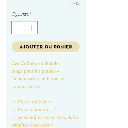
0/12
Quantité
*
Ajouter au panier
Ces Colliers en double
rangs pour les petites «
Genereuses » en herbe se
composent de :
☆ Fil de Jade doré
☆ Fil de coton tressé
☆ pendentif en acier inoxydable
emaillés avec coeur