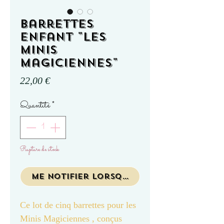
Barrettes
enfant "Les
Minis
Magiciennes"
Prix
22,00 €
Quantité
*
Rupture de stock
Me notifier lorsque cet article est d
Ce lot de cinq barrettes pour les
Minis Magiciennes , conçus