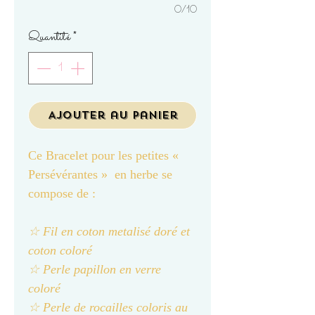
0/10
Quantité
*
Ajouter au panier
Ce Bracelet pour les petites «
Persévérantes » en herbe se
compose de :
☆ Fil en coton metalisé doré et
coton coloré
☆ Perle papillon en verre
coloré
☆ Perle de rocailles coloris au