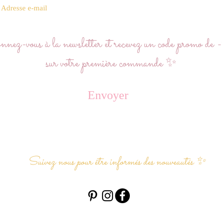
ez-vous à la newsletter et recevez un code promo d
sur votre première commande ✨
Envoyer
Suivez nous pour être informés des nouveautés ✨