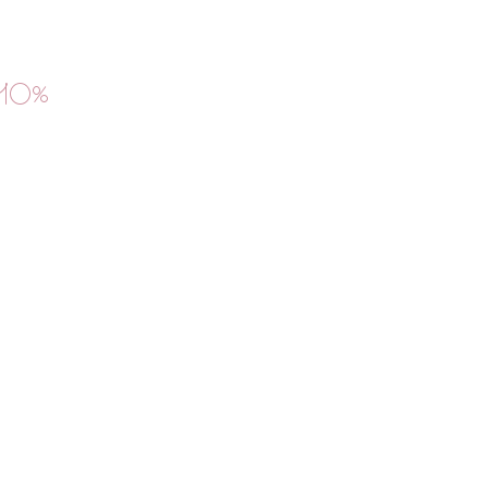
e -10%