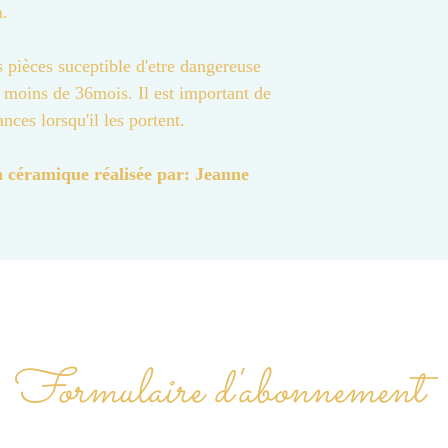
m.
s pièces suceptible d'etre dangereuse
e moins de 36mois. Il est important de
ances lorsqu'il les portent.
n céramique réalisée par: Jeanne
Formulaire d'abonnement