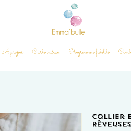
À propos
Carte cadeau
Programme fidélité
Conta
Collier 
Rêveuses