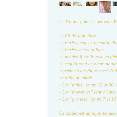
Ce Collier pour les petites «
☆ Fil de Jade doré
☆ Perle coeur en hématite do
☆ Perles de coquillage
☆ pendentif étoile rose en pie
☆ sequin rond en nacre nature
☆perle en acrylique avec l’ini
☆ taille au choix:
- Les "minis" (entre 12 et 36m
- Les "moyennes" (entre 3ans 
- Les "grandes" (entre 7 et 12
Ce collier est un bijou fantais